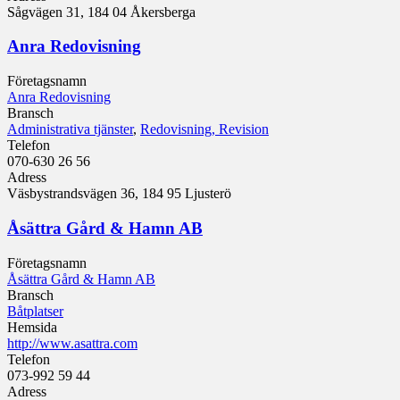
Sågvägen 31, 184 04 Åkersberga
Anra Redovisning
Företagsnamn
Anra Redovisning
Bransch
Administrativa tjänster
,
Redovisning, Revision
Telefon
070-630 26 56
Adress
Väsbystrandsvägen 36, 184 95 Ljusterö
Åsättra Gård & Hamn AB
Företagsnamn
Åsättra Gård & Hamn AB
Bransch
Båtplatser
Hemsida
http://www.asattra.com
Telefon
073-992 59 44
Adress