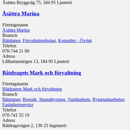
Åsättra Bryggväg 75, 184 95 Ljusterö
Åsättra Marina
Företagsnamn
Åsättra Marina
Bransch
Båtplatser
,
Förvaltningsbolag
,
Konsulter - Övrigt
Telefon
070-744 21 00
Adress
Lillhamrastrigen 13, 184 95 Ljusterö
Båtdragets Mark och förvaltning
Företagsnamn
Båtdragets Mark och förvaltning
Bransch
Båtplatser
,
Boende, Stuguthyrning, Vandrarhem
,
Byggnadsarbeten,
Fastighetsservice
Telefon
070-741 55 19
Adress
Båtdragsvägen 2, 130 25 Ingmarsö