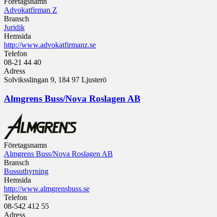
Företagsnamn
Advokatfirman Z
Bransch
Juridik
Hemsida
http://www.advokatfirmanz.se
Telefon
08-21 44 40
Adress
Solviksslingan 9, 184 97 Ljusterö
Almgrens Buss/Nova Roslagen AB
Företagsnamn
Almgrens Buss/Nova Roslagen AB
Bransch
Bussuthyrning
Hemsida
http://www.almgrensbuss.se
Telefon
08-542 412 55
Adress