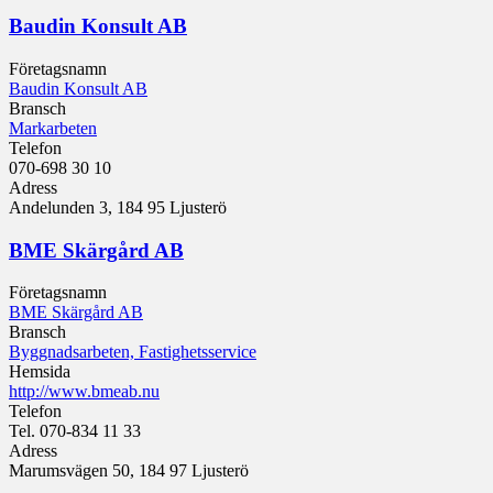
Baudin Konsult AB
Företagsnamn
Baudin Konsult AB
Bransch
Markarbeten
Telefon
070-698 30 10
Adress
Andelunden 3, 184 95 Ljusterö
BME Skärgård AB
Företagsnamn
BME Skärgård AB
Bransch
Byggnadsarbeten, Fastighetsservice
Hemsida
http://www.bmeab.nu
Telefon
Tel. 070-834 11 33
Adress
Marumsvägen 50, 184 97 Ljusterö