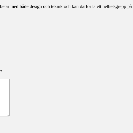
etar med både design och teknik och kan därför ta ett helhetsgrepp på
*