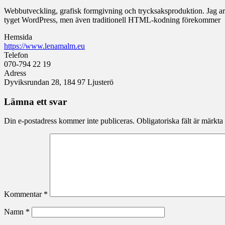
Webbutveckling, grafisk formgivning och trycksaksproduktion. Jag arb
tyget WordPress, men även traditionell HTML-kodning förekommer
Hemsida
https://www.lenamalm.eu
Telefon
070-794 22 19
Adress
Dyviksrundan 28, 184 97 Ljusterö
Lämna ett svar
Din e-postadress kommer inte publiceras.
Obligatoriska fält är märkta
Kommentar
*
Namn
*